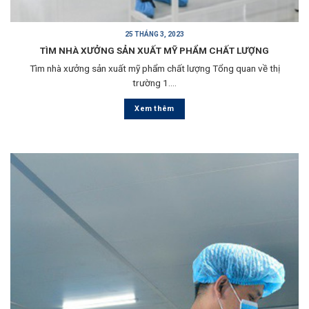
25 THÁNG 3, 2023
TÌM NHÀ XƯỞNG SẢN XUẤT MỸ PHẨM CHẤT LƯỢNG
Tìm nhà xưởng sản xuất mỹ phẩm chất lượng Tổng quan về thị
trường 1....
Xem thêm