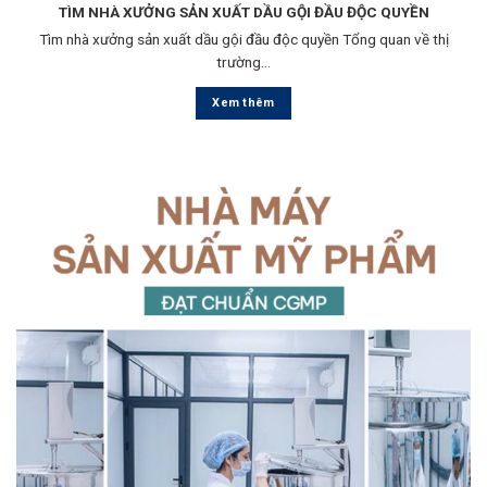
TÌM NHÀ XƯỞNG SẢN XUẤT DẦU GỘI ĐẦU ĐỘC QUYỀN
Tìm nhà xưởng sản xuất dầu gội đầu độc quyền Tổng quan về thị
trường...
Xem thêm