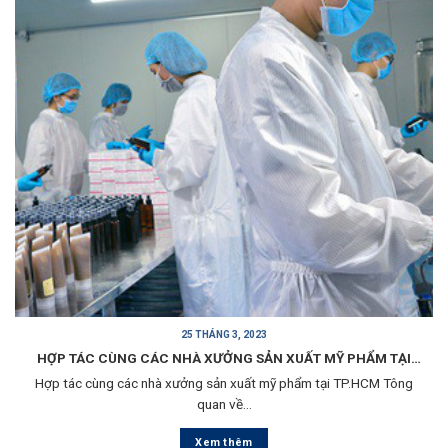
25 THÁNG 3, 2023
HỢP TÁC CÙNG CÁC NHÀ XƯỞNG SẢN XUẤT MỸ PHẨM TẠI
Hợp tác cùng các nhà xưởng sản xuất mỹ phẩm tại TP.HCM Tông
TP.HCM
quan về...
Xem thêm