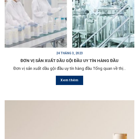
24 THÁNG 3, 2023
ĐƠN VỊ SẢN XUẤT DẦU GỘI ĐẦU UY TÍN HÀNG ĐẦU
Đơn vị sản xuất dầu gội đầu uy tín hàng đầu Tổng quan về thị...
Xem thêm