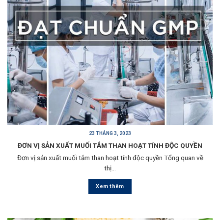
23 THÁNG 3, 2023
ĐƠN VỊ SẢN XUẤT MUỐI TẮM THAN HOẠT TÍNH ĐỘC QUYỀN
Đơn vị sản xuất muối tắm than hoạt tính độc quyền Tổng quan về
thị...
Xem thêm