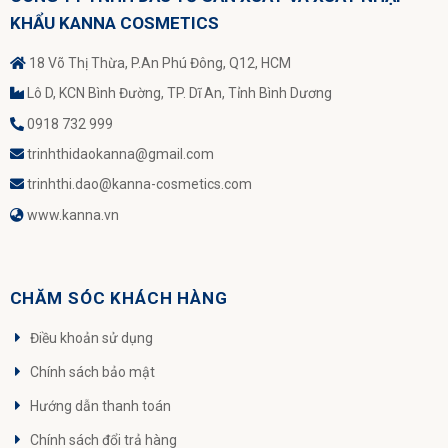
KHẨU KANNA COSMETICS
18 Võ Thị Thừa, P.An Phú Đông, Q12, HCM
Lô D, KCN Bình Đường, TP. Dĩ An, Tỉnh Bình Dương
0918 732 999
trinhthidaokanna@gmail.com
trinhthi.dao@kanna-cosmetics.com
www.kanna.vn
CHĂM SÓC KHÁCH HÀNG
Điều khoản sử dụng
Chính sách bảo mật
Hướng dẫn thanh toán
Chính sách đổi trả hàng