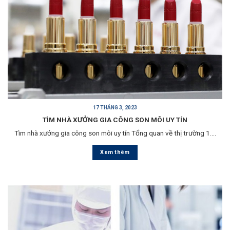
17 THÁNG 3, 2023
TÌM NHÀ XƯỞNG GIA CÔNG SON MÔI UY TÍN
Tìm nhà xưởng gia công son môi uy tín Tổng quan về thị trường 1....
Xem thêm