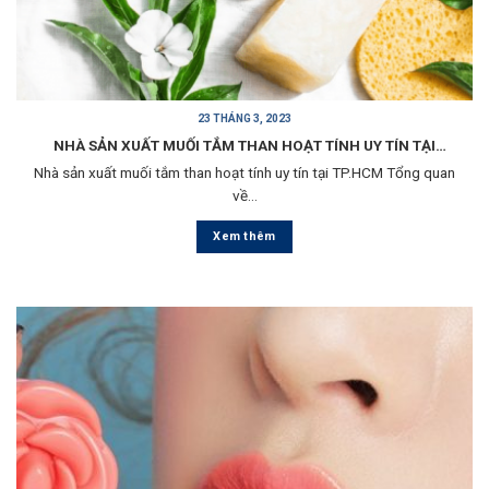
23 THÁNG 3, 2023
NHÀ SẢN XUẤT MUỐI TẮM THAN HOẠT TÍNH UY TÍN TẠI
Nhà sản xuất muối tắm than hoạt tính uy tín tại TP.HCM Tổng quan
TP.HCM
về...
Xem thêm