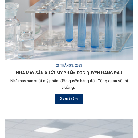
26 THÁNG 3, 2023
NHÀ MÁY SẢN XUẤT MỸ PHẨM ĐỘC QUYỀN HÀNG ĐẦU
Nhà máy sản xuất mỹ phẩm độc quyền hàng đầu Tổng quan về thị
trường...
Xem thêm