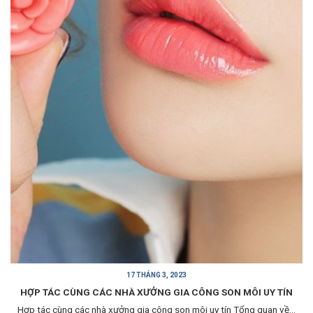
17 THÁNG 3, 2023
HỢP TÁC CÙNG CÁC NHÀ XƯỞNG GIA CÔNG SON MÔI UY TÍN
Hợp tác cùng các nhà xưởng gia công son môi uy tín Tổng quan về...