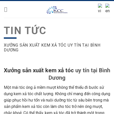
Skip
to
content
TIN TỨC
XƯỞNG SẢN XUẤT KEM XẢ TÓC UY TÍN TẠI BÌNH
DƯƠNG
Xưởng sản xuất kem xả tóc
uy tín tại Bình
Dương
Một mái tóc óng ả mềm mượt không thể thiếu đi bước sử
dụng kem xả tóc chất lượng. Không chỉ mang đến công dụng
giúp phục hồi hư tổn và nuôi dưỡng tóc từ sâu bên trong mà
sản phẩm kem xả tóc còn làm cho tóc trở nên óng mượt,
chắc khoẻ. Có thể thấy, kem xả tóc đã trở thành một trong