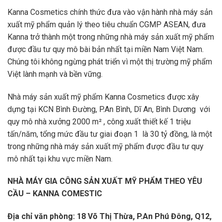
Kanna Cosmetics chính thức đưa vào vận hành nhà máy sản
xuất mỹ phẩm quản lý theo tiêu chuẩn CGMP ASEAN, đưa
Kanna trở thành một trong những nhà máy sản xuất mỹ phẩm
được đầu tư quy mô bài bản nhất tại miền Nam Việt Nam.
Chúng tôi không ngừng phát triển vì một thị trường mỹ phẩm
Việt lành mạnh và bền vững.
Nhà máy sản xuất mỹ phẩm Kanna Cosmetics được xây
dựng tại KCN Bình Đường, P.An Bình, Dĩ An, Bình Dương với
quy mô nhà xưởng 2000 m² , công xuất thiết kế 1 triệu
tấn/năm, tổng mức đầu tư giai đoạn 1 là 30 tỷ đồng, là một
trong những nhà máy sản xuất mỹ phẩm được đầu tư quy
mô nhất tại khu vực miền Nam.
NHÀ MÁY GIA CÔNG SẢN XUẤT MỸ PHẨM THEO YÊU
CẦU – KANNA COMESTIC
Địa chỉ văn phòng: 18 Võ Thị Thừa, P.An Phú Đông, Q12,