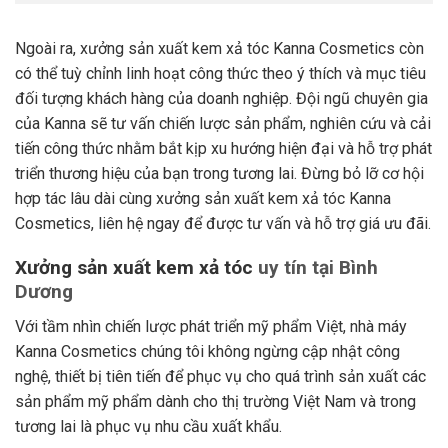
Ngoài ra,
xưởng sản xuất kem xả tóc
Kanna Cosmetics còn
có thể tuỳ chỉnh linh hoạt công thức theo ý thích và mục tiêu
đối tượng khách hàng của doanh nghiệp. Đội ngũ chuyên gia
của Kanna sẽ tư vấn chiến lược sản phẩm, nghiên cứu và cải
tiến công thức nhằm bắt kịp xu hướng hiện đại và hỗ trợ phát
triển thương hiệu của bạn trong tương lai. Đừng bỏ lỡ cơ hội
hợp tác lâu dài cùng
xưởng sản xuất kem xả tóc
Kanna
Cosmetics, liên hệ ngay để được tư vấn và hỗ trợ giá ưu đãi.
Xưởng sản xuất kem xả tóc
uy tín tại Bình
Dương
Với tầm nhìn chiến lược phát triển mỹ phẩm Việt, nhà máy
Kanna Cosmetics chúng tôi không ngừng cập nhật công
nghệ, thiết bị tiên tiến để phục vụ cho quá trình sản xuất các
sản phẩm mỹ phẩm dành cho thị trường Việt Nam và trong
tương lai là phục vụ nhu cầu xuất khẩu.