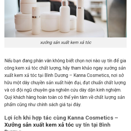
xưởng sản xuất kem xả tóc
Nếu bạn đang phân vân không biết chọn nơi nào uy tín để gia
công kem xả tóc chất lượng, hãy tham khảo ngay
xưởng sản
xuất kem xả tóc
tại Bình Dương – Kanna Cosmetics, nơi sở
hữu một dây chuyền sản xuất hiện đại, đạt chuẩn chất lượng
và có đội ngũ chuyên gia nghiên cứu dày dặn kinh nghiệm.
Quý khách hàng hoàn toàn có thể yên tâm về chất lượng sản
phẩm cũng như chính sách giá tại đây.
Lợi ích khi hợp tác cùng Kanna Cosmetics –
Xưởng sản xuất kem xả tóc
uy tín tại Bình