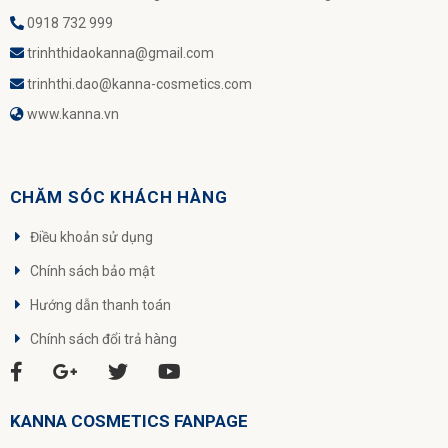
0918 732 999
trinhthidaokanna@gmail.com
trinhthi.dao@kanna-cosmetics.com
www.kanna.vn
CHĂM SÓC KHÁCH HÀNG
Điều khoản sử dụng
Chính sách bảo mật
Hướng dẫn thanh toán
Chính sách đổi trả hàng
KANNA COSMETICS FANPAGE