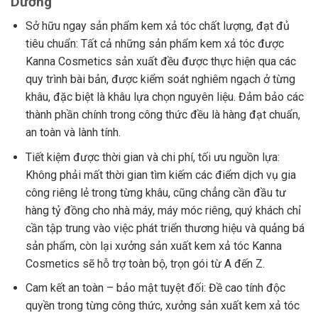
Dương
Sở hữu ngay sản phẩm kem xả tóc chất lượng, đạt đủ
tiêu chuẩn: Tất cả những sản phẩm kem xả tóc được
Kanna Cosmetics sản xuất đều được thực hiện qua các
quy trình bài bản, được kiểm soát nghiêm ngạch ở từng
khâu, đặc biệt là khâu lựa chọn nguyên liệu. Đảm bảo các
thành phần chính trong công thức đều là hàng đạt chuẩn,
an toàn và lành tính.
Tiết kiệm được thời gian và chi phí, tối ưu nguồn lựa:
Không phải mất thời gian tìm kiếm các điểm dịch vụ gia
công riêng lẻ trong từng khâu, cũng chẳng cần đầu tư
hàng tỷ đồng cho nhà máy, máy móc riêng, quý khách chỉ
cần tập trung vào việc phát triển thương hiệu và quảng bá
sản phẩm, còn lại
xưởng sản xuất kem xả tóc
Kanna
Cosmetics sẽ hỗ trợ toàn bộ, trọn gói từ A đến Z.
Cam kết an toàn – bảo mật tuyệt đối: Đề cao tính độc
quyền trong từng công thức,
xưởng sản xuất kem xả tóc