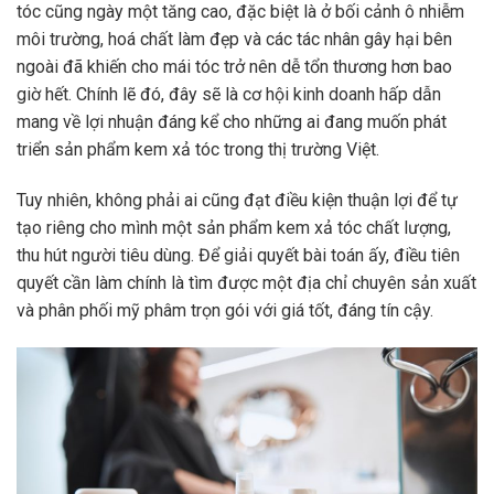
tóc cũng ngày một tăng cao, đặc biệt là ở bối cảnh ô nhiễm
môi trường, hoá chất làm đẹp và các tác nhân gây hại bên
ngoài đã khiến cho mái tóc trở nên dễ tổn thương hơn bao
giờ hết. Chính lẽ đó, đây sẽ là cơ hội kinh doanh hấp dẫn
mang về lợi nhuận đáng kể cho những ai đang muốn phát
triển sản phẩm kem xả tóc trong thị trường Việt.
Tuy nhiên, không phải ai cũng đạt điều kiện thuận lợi để tự
tạo riêng cho mình một sản phẩm kem xả tóc chất lượng,
thu hút người tiêu dùng. Để giải quyết bài toán ấy, điều tiên
quyết cần làm chính là tìm được một địa chỉ chuyên sản xuất
và phân phối mỹ phâm trọn gói với giá tốt, đáng tín cậy.