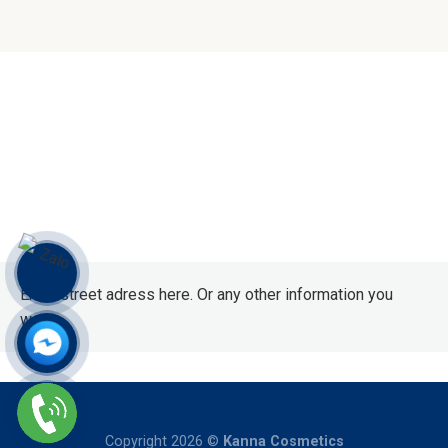
Enter street adress here. Or any other information you
want.
Copyright 2026 ©
Kanna Cosmetics