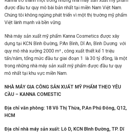
Kanna trở thành một trong những nhà máy sản xuất mỹ phẩm
được đầu tư quy mô bài bản nhất tại miền Nam Việt Nam.
Chúng tôi không ngừng phát triển vì một thị trường mỹ phẩm
Việt lành mạnh và bền vững.
Nhà máy sản xuất mỹ phẩm Kanna Cosmetics được xây
dựng tại KCN Bình Đường, P.An Bình, Dĩ An, Bình Dương với
quy mô nhà xưởng 2000 m² , công xuất thiết kế 1 triệu
tấn/năm, tổng mức đầu tư giai đoạn 1 là 30 tỷ đồng, là một
trong những nhà máy sản xuất mỹ phẩm được đầu tư quy
mô nhất tại khu vực miền Nam.
NHÀ MÁY GIA CÔNG SẢN XUẤT MỸ PHẨM THEO YÊU
CẦU – KANNA COMESTIC
Địa chỉ văn phòng: 18 Võ Thị Thừa, P.An Phú Đông, Q12,
HCM
Địa chỉ nhà máy sản xuất: Lô D, KCN Bình Đường, TP. Dĩ