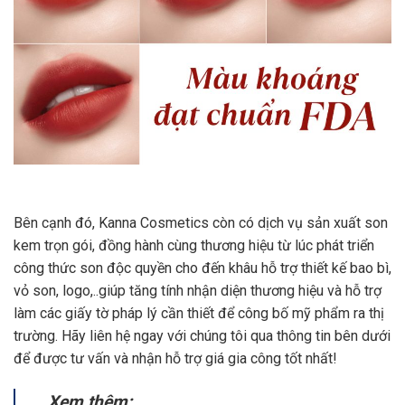
Bên cạnh đó, Kanna Cosmetics còn có dịch vụ
sản xuất son
kem
trọn gói, đồng hành cùng thương hiệu từ lúc phát triển
công thức son độc quyền cho đến khâu hỗ trợ thiết kế bao bì,
vỏ son, logo,..giúp tăng tính nhận diện thương hiệu và hỗ trợ
làm các giấy tờ pháp lý cần thiết để công bố mỹ phẩm ra thị
trường. Hãy liên hệ ngay với chúng tôi qua thông tin bên dưới
để được tư vấn và nhận hỗ trợ giá gia công tốt nhất!
Xem thêm: