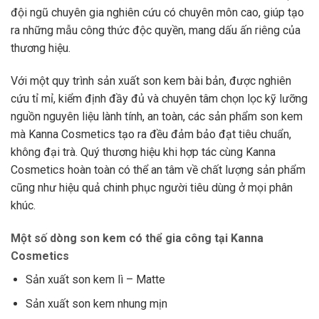
đội ngũ chuyên gia nghiên cứu có chuyên môn cao, giúp tạo
ra những mẫu công thức độc quyền, mang dấu ấn riêng của
thương hiệu.
Với một quy trình sản xuất son kem bài bản, được nghiên
cứu tỉ mỉ, kiểm định đầy đủ và chuyên tâm chọn lọc kỹ lưỡng
nguồn nguyên liệu lành tính, an toàn, các sản phẩm son kem
mà Kanna Cosmetics tạo ra đều đảm bảo đạt tiêu chuẩn,
không đại trà. Quý thương hiệu khi hợp tác cùng Kanna
Cosmetics hoàn toàn có thể an tâm về chất lượng sản phẩm
cũng như hiệu quả chinh phục người tiêu dùng ở mọi phân
khúc.
Một số dòng son kem có thể gia công tại Kanna
Cosmetics
Sản xuất son kem
lì – Matte
Sản xuất son kem nhung mịn